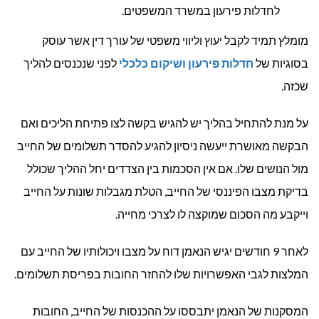
לחדלות פירעון במשרד המשפטים.
מומלץ תמיד לקבל יעוץ וליווי משפטי של עורך דין אשר עוסק
בסוגיות של
חדלות פירעון ושיקום כלכלי
לפני שנכנסים להליך
שכזה.
על מנת להתחיל בהליך יש להגיש בקשה לצו פתיחת הליכים ואם
הבקשה מאושרת ייעשה ניסיון להגיע להסדר תשלומים של החייב
מול הנושים שלו. אם אין הסכמות בין הצדדים יחל ההליך שכולל
בדיקת מצבו הפיננסי של החייב, הטלת מגבלות שונות על החייב
וייקבע מה הסכום שמוקצה לו לצרכי מחייה.
לאחר 9 חודשים יגיש הנאמן דוח על מצבו ויכולותיו של החייב עם
המלצות לגבי האפשרויות שלו להחזר החובות בפריסת תשלומים.
המסקנות של הנאמן יתבססו על ההכנסות של החייב, החובות