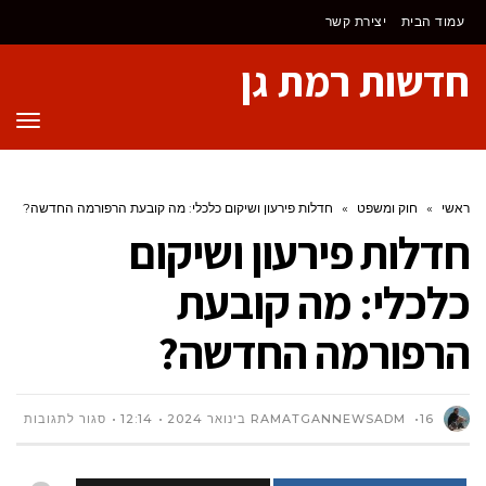
לתוכן
עמוד הבית
יצירת קשר
חדשות רמת גן
תפר
ראשי
»
חוק ומשפט
»
חדלות פירעון ושיקום כלכלי: מה קובעת הרפורמה החדשה?
חדלות פירעון ושיקום
כלכלי: מה קובעת
הרפורמה החדשה?
על
16 בינואר 2024
RAMATGANNEWSADM
12:14
סגור לתגובות
חדלו