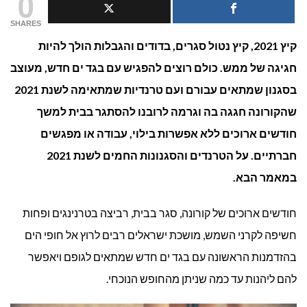
0
לבחור בגד ים ב
SHARES
קיץ 2021, קיץ נטול סגרים, בדודים והגבלות הולך להיות
–
חגיגה של ממש. כולם רוצים להפגיש עם בגד ים חדש, מעוצב
2021?
בסגנון שמתאים עבורם ועם טרנדיות שמתאימה לשנת 2021
שהקורונה חגגה בה וגרמה לרובנו להסתגר בבית למשך
חודשים ארוכים ללא אפשרות בילוי, עבודה או מפגשים
חברתיים. על הטרנדים והסגנונות החמים לשנת 2021
במאמר הבא.
חודשים ארוכים של קורונה, סגר בבית, רביצה בטרנינגים ופחות
חשיפה לקרני השמש, מושכת ישראלים רבים לרוץ אל חופי הים
בהזדמנות הראשונה עם בגד ים חדש שמתאים לגופם ויאפשר
להם ליהנות עד כמה שניתן מהחופש הנוכחי.