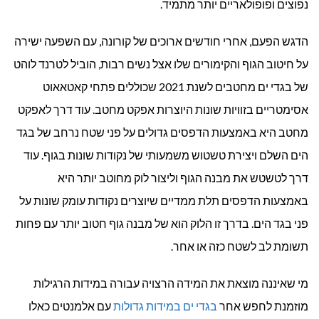
נפוצים ופופולאריים יותר מתמיד.
הדגש הפעם, אחרי חודשים ארוכים של קורונה, עם השפעה ישירה
על חיטוב הגוף והקימורים שלו אצל נשים רבות, הוביל לטרנד לוהט
של בגדי ים מחטבים לשנת 2021 שכוללים פתחי קאטאאוט
אסימטריים בזוויות שונות היוצרות אפקט מחטב. עוד דרך לאפקט
מחטב היא באמצעות הדפסים גדולים על פני שטח נרחב של בגד
הים השלם ויצירת טשטוש משמעותי של נקודות שונות בגוף. עוד
דרך לטשטש את מבנה הגוף וליצור לוק מחוטב יותר היא
באמצעות הדפסים תלת ממדיים שיוצרים נקודות עומק שונות על
פני בגד הים. בדרך זו הלוק הוא של מבנה גוף חטוב יותר עם פחות
תשומת לב לשטח כזה או אחר.
מי שאיננה מוצאת את המידה הרצויה עבורה במידות הרגילות
מוזמנת לחפש אחר
בגדי ים במידות גדולות
עם אלמנטים כאלו