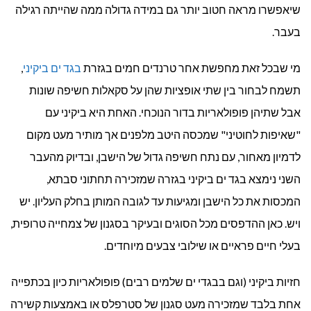
שיאפשרו מראה חטוב יותר גם במידה גדולה ממה שהייתה רגילה
בעבר.
מי שבכל זאת מחפשת אחר טרנדים חמים בגזרת
בגד ים ביקיני
,
תשמח לבחור בין שתי אופציות שהן על סקאלות חשיפה שונות
אבל שתיהן פופולאריות בדור הנוכחי. האחת היא ביקיני עם
"שאיפות לחוטיני" שמכסה היטב מלפנים אך מותיר מעט מקום
לדמיון מאחור, עם נתח חשיפה גדול של הישבן, ובדיוק מהעבר
השני נימצא בגד ים ביקיני בגזרה שמזכירה תחתוני סבתא,
המכסות את כל הישבן ומגיעות עד לגובה המותן בחלק העליון. יש
ויש. כאן ההדפסים מכל הסוגים ובעיקר בסגנון של צמחייה טרופית,
בעלי חיים פראיים או שילובי צבעים מיוחדים.
חזיות ביקיני (וגם בבגדי ים שלמים רבים) פופולאריות כיון בכתפייה
אחת בלבד שמזכירה מעט סגנון של סטרפלס או באמצעות קשירה