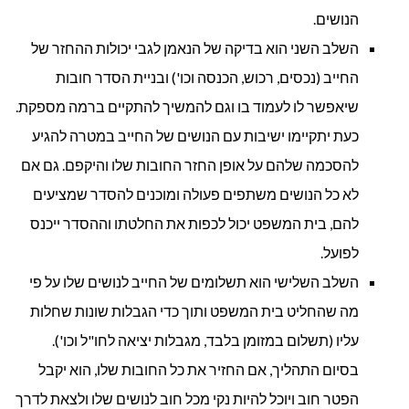
הנושים.
השלב השני הוא בדיקה של הנאמן לגבי יכולות ההחזר של
החייב (נכסים, רכוש, הכנסה וכו') ובניית הסדר חובות
שיאפשר לו לעמוד בו וגם להמשיך להתקיים ברמה מספקת.
כעת יתקיימו ישיבות עם הנושים של החייב במטרה להגיע
להסכמה שלהם על אופן החזר החובות שלו והיקפם. גם אם
לא כל הנושים משתפים פעולה ומוכנים להסדר שמציעים
להם, בית המשפט יכול לכפות את החלטתו וההסדר ייכנס
לפועל.
השלב השלישי הוא תשלומים של החייב לנושים שלו על פי
מה שהחליט בית המשפט ותוך כדי הגבלות שונות שחלות
עליו (תשלום במזומן בלבד, מגבלות יציאה לחו"ל וכו').
בסיום התהליך, אם החזיר את כל החובות שלו, הוא יקבל
הפטר חוב ויוכל להיות נקי מכל חוב לנושים שלו ולצאת לדרך