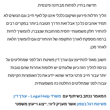
חדשה בחייו, לפחות מבחינה פיננסית.
הליך חדלות פירעון ושיקום כלכלי איננו קל לאף חייב וגם הנושים לא
תמיד אוהבים כל כך אבל זאת הדרך הטובה ביותר במקרים רבים
להחזיר חלק משמעותי יחסית מהחובות שנצברו, להמשיך לחיות
ברמה מספקת לאורך התקופה של ההחזרים וגם להמשיך הלאה
לאחר מכן.
חשוב מאוד להתייעץ עם עורך דין פשיטת רגל לפני שמחליטים על
כניסה להליך הזה כיוון שלעתים יש חלופות אחרות שהם טובות
יותר עבור חייב פרטי וכדאי שהוא יידע את כל האופציות הקיימות
עבורו לפני שמחליטים החלטה כה משמעותית.
המאמר נכתב בשיתוף עם
משרד Legal Help – עורך דין
פשיטת רגל בצפון
אשר מעניק ליווי, ייצוג וייעוץ משפטי