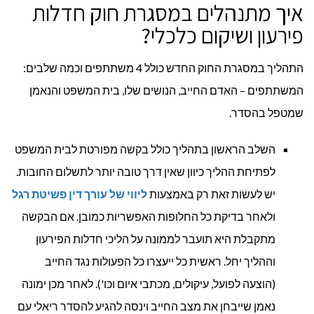
איך מתנהלים במסגרת חוק חדלות
פירעון ושיקום כלכלי?
התהליך במסגרת החוק החדש כולל 4 משתתפים וכמה שלבים:
המשתתפים – האדם החייב, הנושים שלו, בית המשפט והנאמן
שמטפל בהסדר.
השלב הראשון בתהליך כולל בקשה מפורטת לבית המשפט
לפתיחת ההליך כיוון שאין דרך טובה יותר לתשלום החובות.
יש לעשות זאת רק באמצעות
ליווי של עורך דין פשיטת רגל
ולאחר בדיקת כל החלופות האפשריות כמובן. אם הבקשה
מתקבלת היא תועבר לממונה על הליכי חדלות הפירעון
וההליך יחל. ראשית כל ייעצרו כל הפעולות נגד החייב
(הוצעה לפועל, עיקולים, מכתבי איום וכו'). לאחר מכן ימונה
נאמן שייבחן את מצב החייב וינסה להגיע להסדר ריאלי עם