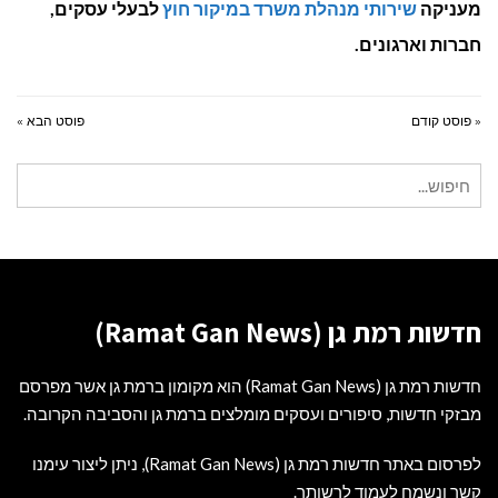
מעניקה
שירותי מנהלת משרד במיקור חוץ
לבעלי עסקים,
חברות וארגונים.
« פוסט קודם
פוסט הבא »
חיפוש
עבור:
חדשות רמת גן (Ramat Gan News)
חדשות רמת גן (Ramat Gan News) הוא מקומון ברמת גן אשר מפרסם
מבזקי חדשות, סיפורים ועסקים מומלצים ברמת גן והסביבה הקרובה.
לפרסום באתר חדשות רמת גן (Ramat Gan News), ניתן ליצור עימנו
קשר ונשמח לעמוד לרשותך.