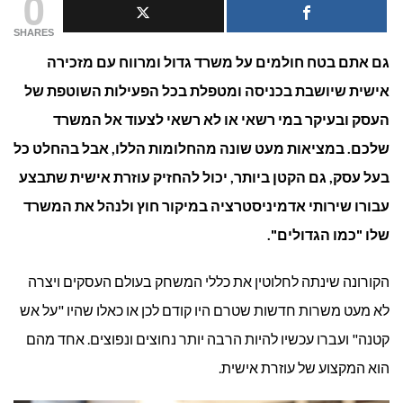
0
אדמ
SHARES
גם אתם בטח חולמים על משרד גדול ומרווח עם מזכירה
במי
אישית שיושבת בכניסה ומטפלת בכל הפעילות השוטפת של
חוץ
העסק ובעיקר במי רשאי או לא רשאי לצעוד אל המשרד
שלכם. במציאות מעט שונה מהחלומות הללו, אבל בהחלט כל
בעל עסק, גם הקטן ביותר, יכול להחזיק עוזרת אישית שתבצע
עבורו שירותי אדמיניסטרציה במיקור חוץ ולנהל את המשרד
שלו "כמו הגדולים".
הקורונה שינתה לחלוטין את כללי המשחק בעולם העסקים ויצרה
לא מעט משרות חדשות שטרם היו קודם לכן או כאלו שהיו "על אש
קטנה" ועברו עכשיו להיות הרבה יותר נחוצים ונפוצים. אחד מהם
הוא המקצוע של עוזרת אישית.