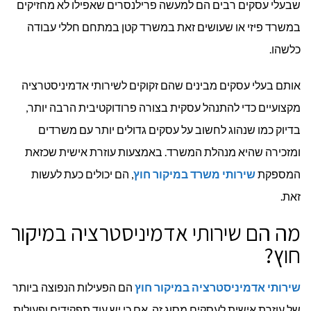
שבעלי עסקים רבים הם למעשה פרילנסרים שאפילו לא מחזיקים
במשרד פיזי או שעושים זאת במשרד קטן במתחם חללי עבודה
כלשהו.
אותם בעלי עסקים מבינים שהם זקוקים לשירותי אדמיניסטרציה
מקצועיים כדי להתנהל עסקית בצורה פרודוקטיבית הרבה יותר,
בדיוק כמו שנהוג לחשוב על עסקים גדולים יותר עם משרדים
ומזכירה שהיא מנהלת המשרד. באמצעות עוזרת אישית שכזאת
המספקת
שירותי משרד במיקור חוץ
, הם יכולים כעת לעשות
זאת.
מה הם שירותי אדמיניסטרציה במיקור
חוץ?
שירותי אדמיניסטרציה במיקור חוץ
הם הפעילות הנפוצה ביותר
של עוזרת אישית לעסקים מסוג זה, אם כי יש עוד תפקידים ופעולות