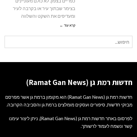
כפריים בצפון. לא כולם מעוניינים
בצימר שבתוך עיר או בקרבה לעיר
ומעדיפים את השקט והשלווה
קרא עוד ←
חיפוש
עבור:
חדשות רמת גן (Ramat Gan News)
חדשות רמת גן (Ramat Gan News) הוא מקומון ברמת גן אשר מפרסם
מבזקי חדשות, סיפורים ועסקים מומלצים ברמת גן והסביבה הקרובה.
לפרסום באתר חדשות רמת גן (Ramat Gan News), ניתן ליצור עימנו
קשר ונשמח לעמוד לרשותך.