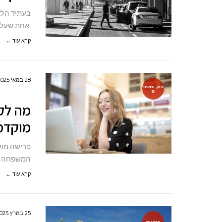
בעתיד הלא
אחת שעלול
קרא עוד ←
28 במאי 2025
חוק ומשפ
ט
מה לקח
מוקדמ
פרישה מוק
המשפחה וא
קרא עוד ←
25 במרץ 2025
צרכנות