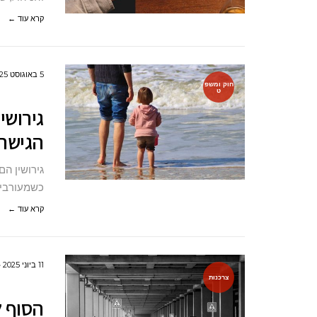
קרא עוד ←
5 באוגוסט 2025
חוק ומשפ
ט
גירושי
הגישה 
גירושין ה
כשמעורבים
קרא עוד ←
11 ביוני 2025
צרכנות
הסוף ל