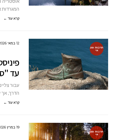
אוסטריה הי
המגרדות א
קרא עוד ←
12 במאי 2026
תרבות ופנ
אי
פיניסט
עד "סו
הדרך, אך 
קרא עוד ←
19 במרץ 2026
תרבות ופנ
אי