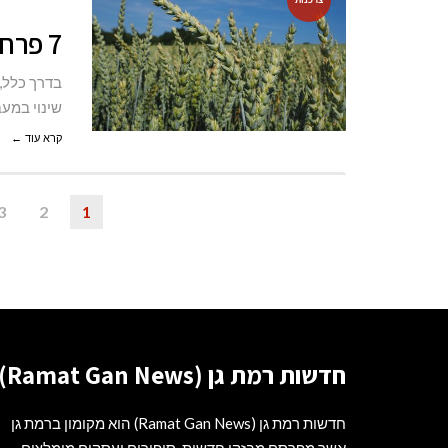
7 פרחי אביב בישראל
בדרך כלל,
שינוי במע
קרא עוד ←
3
2
1
חדשות רמת גן (Ramat Gan News)
חדשות רמת גן (Ramat Gan News) הוא מקומון ברמת גן