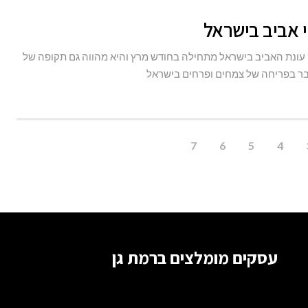
7
פרחי
אביב
 עונת האביב בישראל מתחילה בחודש מרץ והיא מהווה גם תקופה של
בישראל
בר בפריחה של צמחים ופרחים בישראל
7
6
5
4
עסקים מומלצים ברמת גן