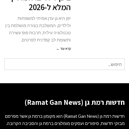
המלא ל-2026
המדריך
המלא
יפן היא גן עדן אמיתי למשפחות
ל-2026
ולילדים, המשלבת בצורה מושלמת בין
טכנולוגיה עילית, תרבות פופ עשירה
ותשומת לב קפדנית לפרטים.
קרא עוד ←
חיפוש
עבור:
חדשות רמת גן (Ramat Gan News)
חדשות רמת גן (Ramat Gan News) הוא מקומון ברמת גן אשר מפרסם
מבזקי חדשות, סיפורים ועסקים מומלצים ברמת גן והסביבה הקרובה.