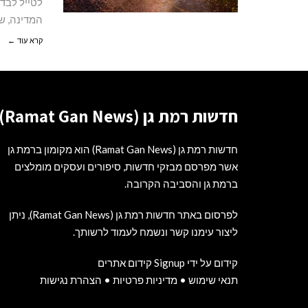
לטייל לבד 
המדינה, ש
קרא עוד ←
חדשות רמת גן (Ramat Gan News)
חדשות רמת גן (Ramat Gan News) הוא מקומון ברמת גן
אשר מפרסם מבזקי חדשות, סיפורים ועסקים מומלצים
ברמת גן והסביבה הקרובה.
לפרסום באתר חדשות רמת גן (Ramat Gan News), ניתן
ליצור עימנו קשר ונשמח לעמוד לרשותך.
קידום על ידי Signup קידום אתרים
תנאי שימוש
•
מדיניות פרטיות
•
הצהרת נגישות