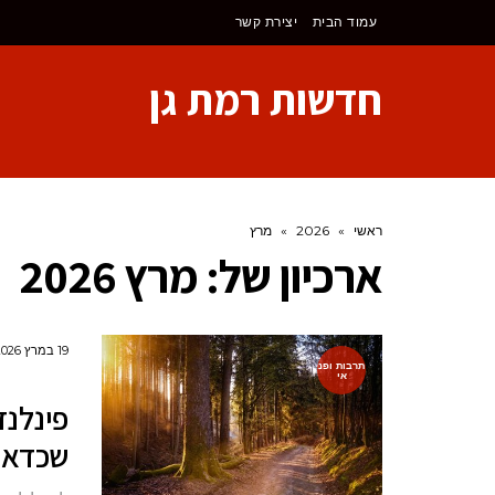
לתוכן
עמוד הבית
יצירת קשר
חדשות רמת גן
ראשי
»
2026
»
מרץ
ארכיון של:
מרץ 2026
19 במרץ 2026
תרבות ופנ
אי
שכדאי