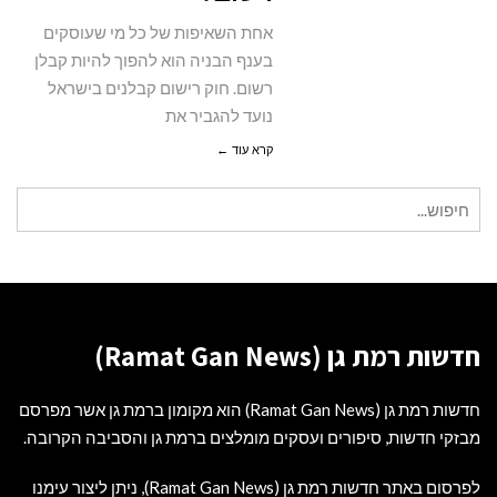
אחת השאיפות של כל מי שעוסקים
בענף הבניה הוא להפוך להיות קבלן
רשום. חוק רישום קבלנים בישראל
נועד להגביר את
קרא עוד ←
חיפוש
עבור:
חדשות רמת גן (Ramat Gan News)
חדשות רמת גן (Ramat Gan News) הוא מקומון ברמת גן אשר מפרסם
מבזקי חדשות, סיפורים ועסקים מומלצים ברמת גן והסביבה הקרובה.
לפרסום באתר חדשות רמת גן (Ramat Gan News), ניתן ליצור עימנו