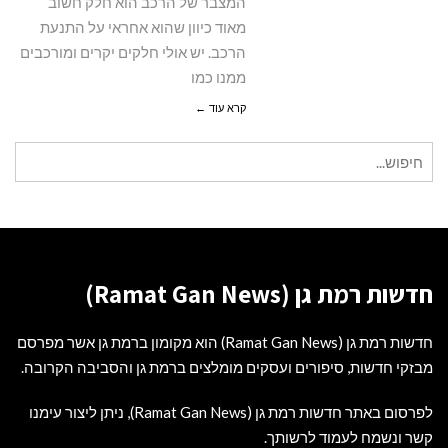
המצבר של הרכב הוא חלק חשוב
מאוד כיוון שהוא אחראי על התנעת
הרכב. יש אולי חלקים יקרים ומורכבים
ממנו כמו
קרא עוד ←
חיפוש
עבור:
חדשות רמת גן (Ramat Gan News)
חדשות רמת גן (Ramat Gan News) הוא מקומון ברמת גן אשר מפרסם
מבזקי חדשות, סיפורים ועסקים מומלצים ברמת גן והסביבה הקרובה.
לפרסום באתר חדשות רמת גן (Ramat Gan News), ניתן ליצור עימנו
קשר ונשמח לעמוד לרשותך.