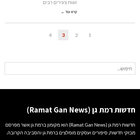
זוגות צעירים רבים
קרא עוד ←
4
3
2
1
חיפוש
עבור:
חדשות רמת גן (Ramat Gan News)
חדשות רמת גן (Ramat Gan News) הוא מקומון ברמת גן אשר מפרסם
מבזקי חדשות, סיפורים ועסקים מומלצים ברמת גן והסביבה הקרובה.