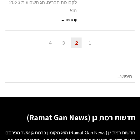
לקבוצות חברים. חג השבועות 2023
הוא
קרא עוד ←
4
3
2
1
חיפוש
עבור:
חדשות רמת גן (Ramat Gan News)
חדשות רמת גן (Ramat Gan News) הוא מקומון ברמת גן אשר מפרסם